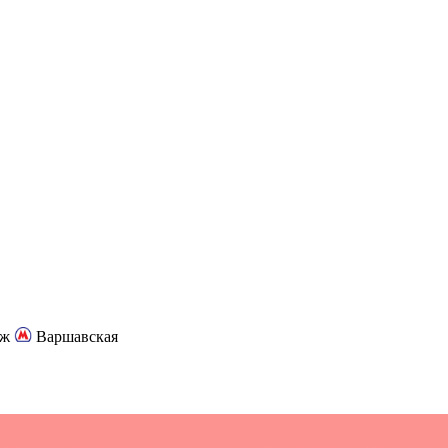
аж
Варшавская