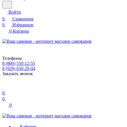
Войти
0
Сравнение
0
Избранное
0
Корзина
Телефоны
8 (800) 550-12-55
8 (929) 650-29-44
Заказать звонок
0
0
0
Кабинет